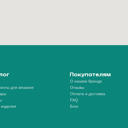
лог
Покупателям
О нашем бренде
енты для вязания
Отзывы
ары
Оплата и доставка
ы
FAQ
 изделия
Блог