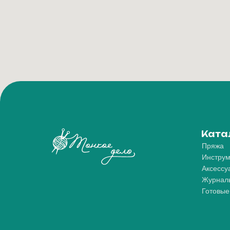
Ката
Пряжа
Инструм
Аксессу
Журнал
Готовые