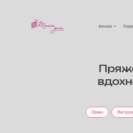
Каталог
Поку
Пряжа
вдохн
Пряжа
Инструм