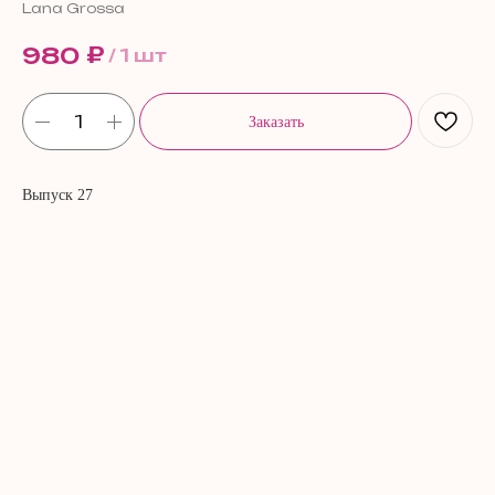
Lana Grossa
₽
980
/
1 шт
Заказать
Выпуск 27