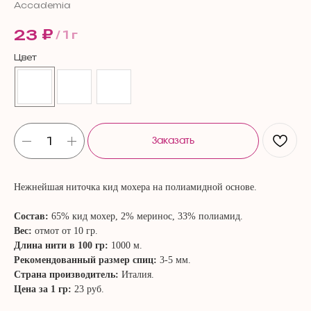
Accademia
₽
23
/
1 г
Цвет
Заказать
Нежнейшая ниточка кид мохера на полиамидной основе.
Состав:
65% кид мохер, 2% меринос, 33% полиамид.
Вес:
отмот от 10 гр.
Длина нити в 100 гр:
1000 м.
Рекомендованный размер спиц:
3-5 мм.
Страна производитель:
Италия.
Цена за 1 гр:
23 руб.