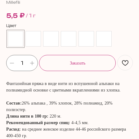
Millefili
₽
5,5
/
1 г
Цвет
Заказать
Фантазийная пряжа в виде нити из вспушенной альпаки на
полиамидной основке с цветными вкраплениями из хлопка.
Состав:
26% альпака , 39% хлопок, 28% полиамид, 20%
полиэстер.
Длина нити в 100 гр:
220 м.
Рекомендованный размер спиц:
4-4,5 мм.
Расход:
на среднее женское изделие 44-46 российского размера
400-450 гр.