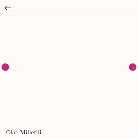
Olaf| Millefili