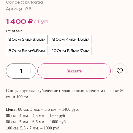
Concept by Katia
Артикул:
86
₽
1 400
/
1 уп
Размер
80см 3мм-3.5мм
80см 4мм-4.5мм
80см 5мм-6.5мм
100см 5.5мм-7мм
Заказать
С
пицы круговые кубические с удлиненным кончиком на леске 80
см. и 100 см.
Цена:
80 см. 3 мм. – 3,5 мм. – 1400 руб.
80 см. 4 мм – 4,5 мм. - 1500 руб.
80 см. 5 мм – 6,5 мм. – 1600 руб.
100 см. 5,5 - 7 мм. – 1900 руб.